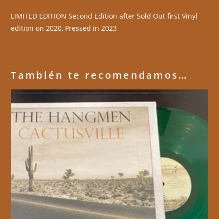
LIMITED EDITION Second Edition after Sold Out first Vinyl
edition on 2020, Pressed in 2023
También te recomendamos…