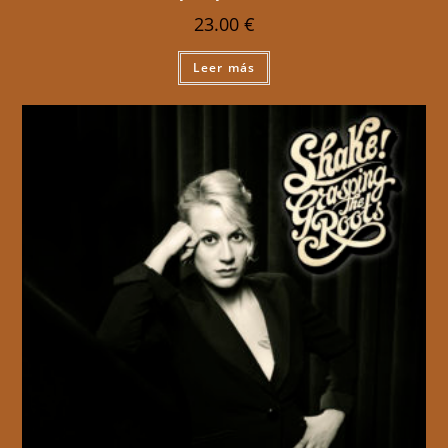
23.00
€
Leer más