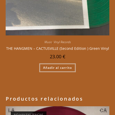
Music
,
Vinyl Records
THE HANGMEN – CACTUSVILLE (Second Edition ) Green Vinyl
23.00
€
Añadir al carrito
Productos relacionados
NO HAY EXISTENCIAS