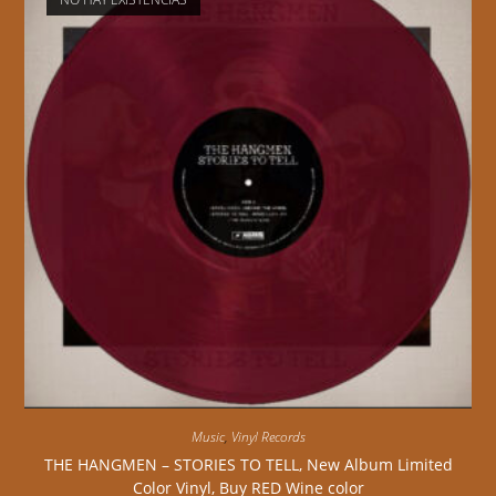
Music
,
Vinyl Records
THE HANGMEN – STORIES TO TELL, New Album Limited
Color Vinyl, Buy RED Wine color