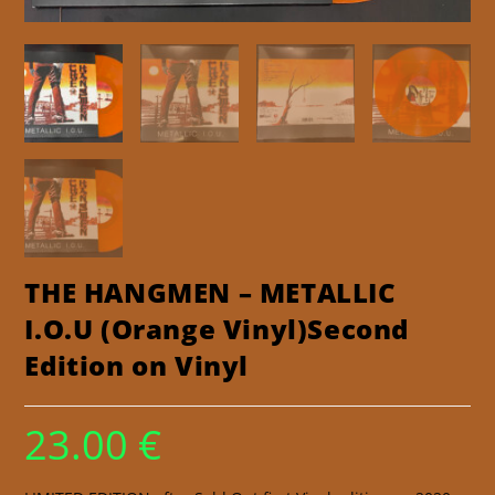
THE HANGMEN – METALLIC
I.O.U (Orange Vinyl)Second
Edition on Vinyl
23.00
€