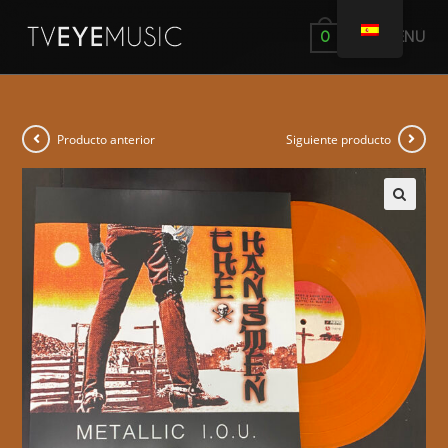
MENÚ
0
Producto anterior
Siguiente producto