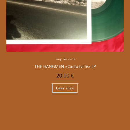
Vinyl Records
THE HANGMEN «Cactusville» LP
20.00
€
Leer más