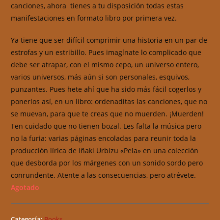
canciones, ahora tienes a tu disposición todas estas
manifestaciones en formato libro por primera vez.
Ya tiene que ser difícil comprimir una historia en un par de
estrofas y un estribillo. Pues imagínate lo complicado que
debe ser atrapar, con el mismo cepo, un universo entero,
varios universos, más aún si son personales, esquivos,
punzantes. Pues hete ahí que ha sido más fácil cogerlos y
ponerlos así, en un libro: ordenaditas las canciones, que no
se muevan, para que te creas que no muerden. ¡Muerden!
Ten cuidado que no tienen bozal. Les falta la música pero
no la furia: varias páginas encoladas para reunir toda la
producción lírica de Iñaki Urbizu «Pela» en una colección
que desborda por los márgenes con un sonido sordo pero
conrundente. Atente a las consecuencias, pero atrévete.
Agotado
Categoría:
Books