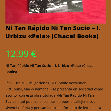
Ni Tan Rápido Ni Tan Sucio – I.
Urbizu «Pela» (Chacal Books)
12.99
€
Ni Tan Rápido Ni Tan Sucio – I. Urbizu «Pela» (Chacal
Books)
Iñaki Urbizu (Obligaciones, SCB, Sonic Revolution,
Piztupunk, Marky Ramone..) se presenta en sociedad como
escritor con esta obra titulada «
Ni Tan Rápido Ni Tan
Sucio»
aquí puedes encontrar su poesía callejera, sus
vivencias, furia y pensamientos en formato de letras para